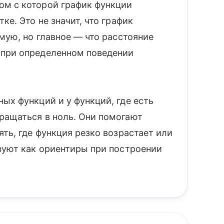
ом с которой график функции
ке. Это не значит, что график
ямую, но главное — что расстояние
 при определенном поведении
ых функций и у функций, где есть
ращаться в ноль. Они помогают
ять, где функция резко возрастает или
ьзуют как ориентиры при построении