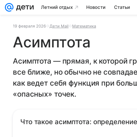
Летний отдых
Новости
Статьи
19 февраля 2026
Дети Mail
Математика
Асимптота
Асимптота — прямая, к которой 
все ближе, но обычно не совпадае
как ведет себя функция при боль
«опасных» точек.
Что такое асимптота: определени