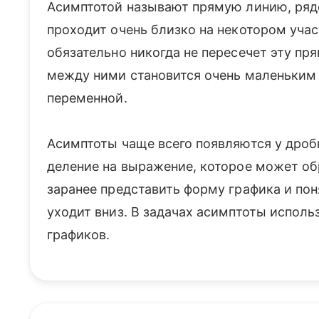
Асимптотой называют прямую линию, ряд
проходит очень близко на некотором участ
обязательно никогда не пересечет эту пр
между ними становится очень маленьким
переменной.
Асимптоты чаще всего появляются у дробн
деление на выражение, которое может об
заранее представить форму графика и пон
уходит вниз. В задачах асимптоты испол
графиков.