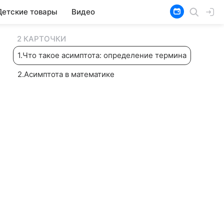
Детские товары
Видео
2 КАРТОЧКИ
1
.
Что такое асимптота: определение термина
2
.
Асимптота в математике