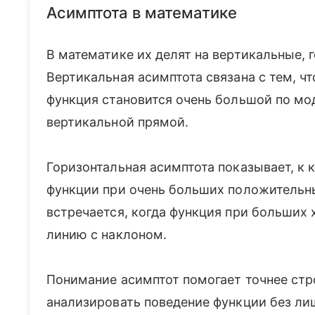
Асимптота в математике
В математике их делят на вертикальные, 
Вертикальная асимптота связана с тем, чт
функция становится очень большой по мод
вертикальной прямой.
Горизонтальная асимптота показывает, к 
функции при очень больших положительны
встречается, когда функция при больших 
линию с наклоном.
Понимание асимптот помогает точнее стр
анализировать поведение функции без ли