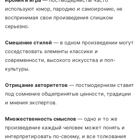
Ирония и игра
— постмодернисты часто
используют юмор, пародию и самоиронию, не
воспринимая свои произведения слишком
серьезно.
Смешение стилей
— в одном произведении могут
соседствовать элементы классики и
современности, высокого искусства и поп-
культуры.
Отрицание авторитетов
— постмодернизм ставит
под сомнение общепринятые ценности, традиции
и мнения экспертов.
Множественность смыслов
— одно и то же
произведение каждый человек может понять и
интерпретировать по-своему, и все толкования