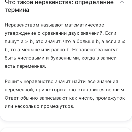
Что такое неравенства: определение
термина
Неравенством называют математическое
утверждение о сравнении двух значений. Если
пишут a > b, это значит, что a больше b, а если a ≤
b, то a меньше или равно b. Неравенства могут
быть числовыми и буквенными, когда в записи
есть переменная.
Решить неравенство значит найти все значения
переменной, при которых оно становится верным.
Ответ обычно записывают как число, промежуток
или несколько промежутков.