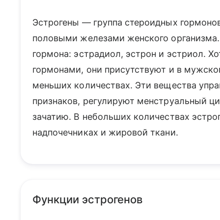
Эстрогены — группа стероидных гормонов
половыми железами женского организма. 
гормона: эстрадиол, эстрон и эстриол. 
гормонами, они присутствуют и в мужском
меньших количествах. Эти вещества упр
признаков, регулируют менструальный ци
зачатию. В небольших количествах эстро
надпочечниках и жировой ткани.
Функции эстрогенов