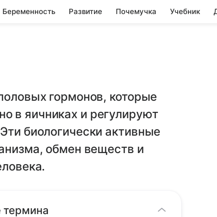
Беременность
Развитие
Почемучка
Учебник
половых гормонов, которые
о в яичниках и регулируют
 Эти биологически активные
анизма, обмен веществ и
еловека.
е термина