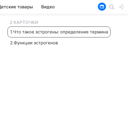
Детские товары
Видео
2 КАРТОЧКИ
1
.
Что такое эстрогены: определение термина
2
.
Функции эстрогенов