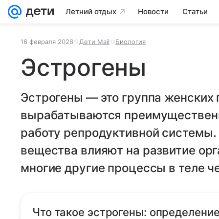
Летний отдых
Новости
Статьи
16 февраля 2026
Дети Mail
Биология
Эстрогены
Эстрогены — это группа женских 
вырабатываются преимущественн
работу репродуктивной системы.
вещества влияют на развитие орг
многие другие процессы в теле ч
Что такое эстрогены: определени