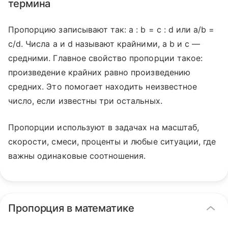
термина
Пропорцию записывают так: a : b = c : d или a/b =
c/d. Числа a и d называют крайними, а b и c —
средними. Главное свойство пропорции такое:
произведение крайних равно произведению
средних. Это помогает находить неизвестное
число, если известны три остальных.
Пропорции используют в задачах на масштаб,
скорости, смеси, проценты и любые ситуации, где
важны одинаковые соотношения.
Пропорция в математике