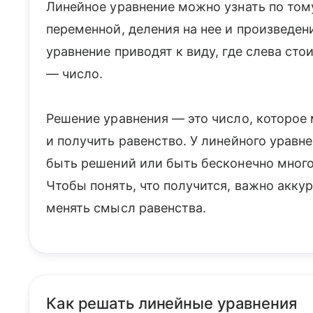
Линейное уравнение можно узнать по тому,
переменной, деления на нее и произведен
уравнение приводят к виду, где слева сто
— число.
Решение уравнения — это число, которое
и получить равенство. У линейного уравн
быть решений или быть бесконечно много
Чтобы понять, что получится, важно акку
менять смысл равенства.
Как решать линейные уравнения