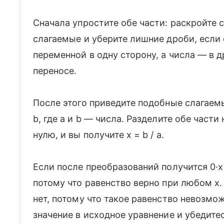
Сначала упростите обе части: раскройте 
слагаемые и уберите лишние дроби, если 
переменной в одну сторону, а числа — в д
переносе.
После этого приведите подобные слагаемы
b, где a и b — числа. Разделите обе части
нулю, и вы получите x = b / a.
Если после преобразований получится 0·x
потому что равенство верно при любом x.
нет, потому что такое равенство невозмо
значение в исходное уравнение и убедитес