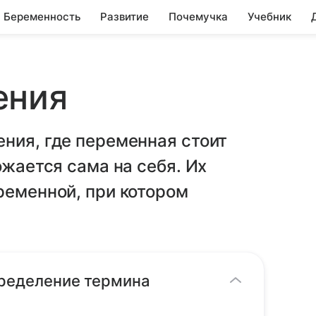
Беременность
Развитие
Почемучка
Учебник
ения
ния, где переменная стоит
ожается сама на себя. Их
ременной, при котором
пределение термина