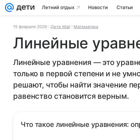
Летний отдых
Новости
Статьи
15 февраля 2026
Дети Mail
Математика
Линейные уравн
Линейные уравнения — это уравне
только в первой степени и не умн
решают, чтобы найти значение пе
равенство становится верным.
Что такое линейные уравнения: о