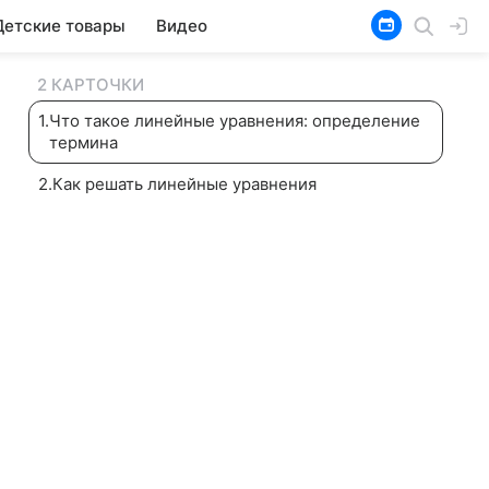
Детские товары
Видео
2 КАРТОЧКИ
1
.
Что такое линейные уравнения: определение
термина
2
.
Как решать линейные уравнения