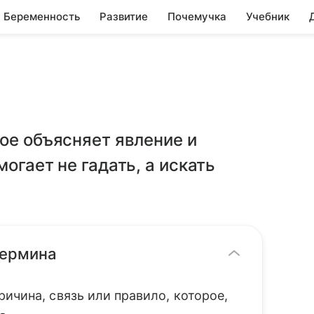
Беременность
Развитие
Почемучка
Учебник
ое объясняет явление и
огает не гадать, а искать
термина
ичина, связь или правило, которое,