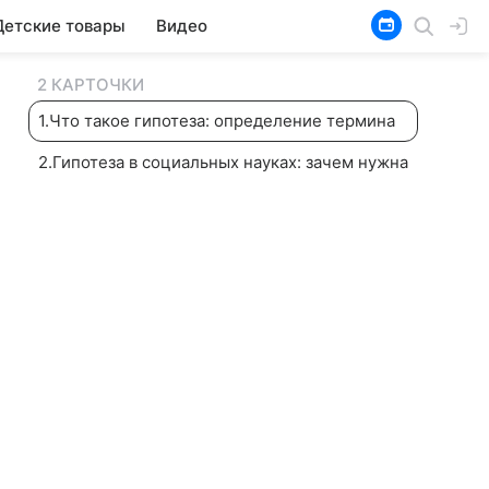
Детские товары
Видео
2 КАРТОЧКИ
1
.
Что такое гипотеза: определение термина
2
.
Гипотеза в социальных науках: зачем нужна