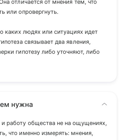
Она отличается от мнения тем, что
ть или опровергнуть.
 о каких людях или ситуациях идет
гипотеза связывает два явления,
верки гипотезу либо уточняют, либо
чем нужна
 и работу общества не на ощущениях,
ь, что именно измерять: мнения,