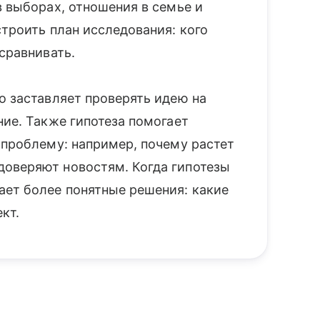
в выборах, отношения в семье и
строить план исследования: кого
 сравнивать.
о заставляет проверять идею на
ние. Также гипотеза помогает
 проблему: например, почему растет
доверяют новостям. Когда гипотезы
ает более понятные решения: какие
кт.