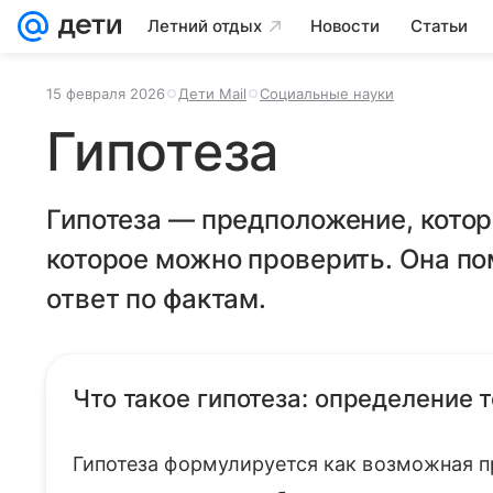
Летний отдых
Новости
Статьи
15 февраля 2026
Дети Mail
Социальные науки
Гипотеза
Гипотеза — предположение, котор
которое можно проверить. Она пом
ответ по фактам.
Что такое гипотеза: определение 
Гипотеза формулируется как возможная пр