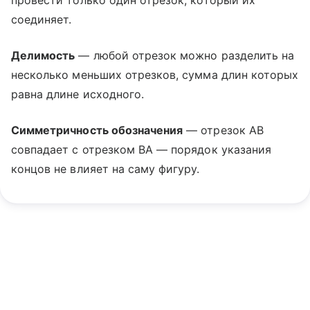
провести только один отрезок, который их
соединяет.
Делимость
— любой отрезок можно разделить на
несколько меньших отрезков, сумма длин которых
равна длине исходного.
Симметричность обозначения
— отрезок AB
совпадает с отрезком BA — порядок указания
концов не влияет на саму фигуру.