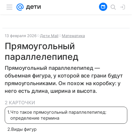
13 февраля 2026
Дети Mail
Математика
Прямоугольный
параллелепипед
Прямоугольный параллелепипед —
объемная фигура, у которой все грани будут
прямоугольниками. Он похож на коробку: у
него есть длина, ширина и высота.
2 КАРТОЧКИ
1
.
Что такое прямоугольный параллелепипед:
определение термина
2
.
Виды фигур