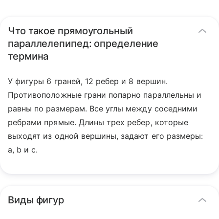
Что такое прямоугольный
параллелепипед: определение
термина
У фигуры 6 граней, 12 ребер и 8 вершин.
Противоположные грани попарно параллельны и
равны по размерам. Все углы между соседними
ребрами прямые. Длины трех ребер, которые
выходят из одной вершины, задают его размеры:
a, b и c.
Виды фигур