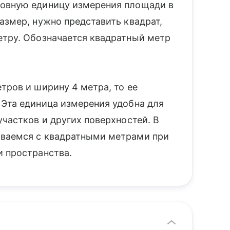
новную единицу измерения площади в
азмер, нужно представить квадрат,
етру. Обозначается квадратный метр
тров и ширину 4 метра, то ее
 Эта единица измерения удобна для
участков и других поверхностей. В
иваемся с квадратными метрами при
и пространства.