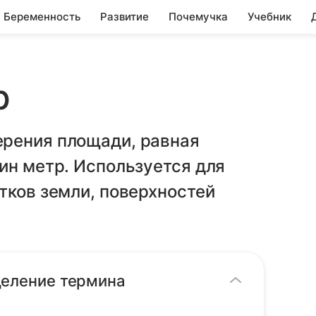
Беременность
Развитие
Почемучка
Учебник
р
рения площади, равная
ин метр. Используется для
тков земли, поверхностей
деление термина