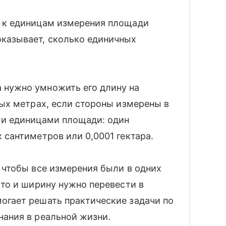
я к единицам измерения площади
казывает, сколько единичных
 нужно умножить его длину на
ных метрах, если стороны измерены в
ми единицами площади: один
 сантиметров или 0,0001 гектара.
 чтобы все измерения были в одних
 то и ширину нужно перевести в
огает решать практические задачи по
нания в реальной жизни.