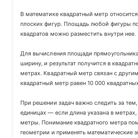
В математике квадратный метр относитс
плоских фигур. Площадь любой фигуры по
квадратов можно разместить внутри нее.
Для вычисления площади прямоугольника
ширину, и результат получится в квадрат
метрах. Квадратный метр связан с други
квадратный метр равен 10 000 квадратных
При решении задач важно следить за тем,
единицах — если длина указана в метрах,
метры. Понимание квадратного метра пом
геометрии и применять математические з