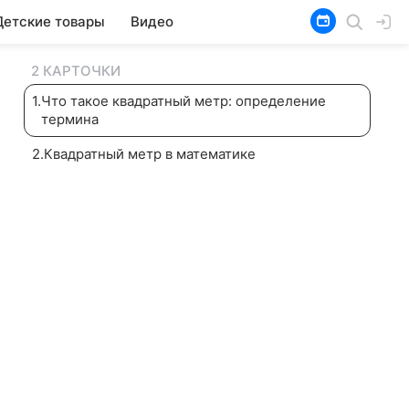
Детские товары
Видео
2 КАРТОЧКИ
1
.
Что такое квадратный метр: определение
термина
2
.
Квадратный метр в математике