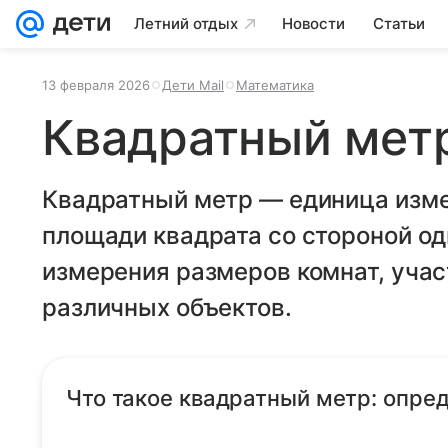
Летний отдых
Новости
Статьи
13 февраля 2026
Дети Mail
Математика
Квадратный мет
Квадратный метр — единица изме
площади квадрата со стороной од
измерения размеров комнат, учас
различных объектов.
Что такое квадратный метр: опре