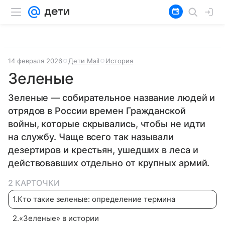
14 февраля 2026
Дети Mail
История
Зеленые
Зеленые — собирательное название людей и
отрядов в России времен Гражданской
войны, которые скрывались, чтобы не идти
на службу. Чаще всего так называли
дезертиров и крестьян, ушедших в леса и
действовавших отдельно от крупных армий.
2 КАРТОЧКИ
1
.
Кто такие зеленые: определение термина
2
.
«Зеленые» в истории