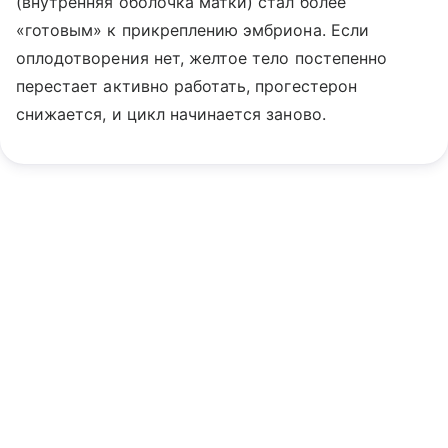
(внутренняя оболочка матки) стал более
«готовым» к прикреплению эмбриона. Если
оплодотворения нет, желтое тело постепенно
перестает активно работать, прогестерон
снижается, и цикл начинается заново.