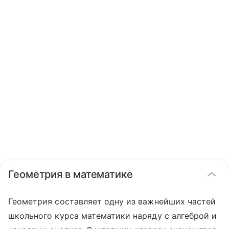
Геометрия в математике
Геометрия составляет одну из важнейших частей
школьного курса математики наряду с алгеброй и