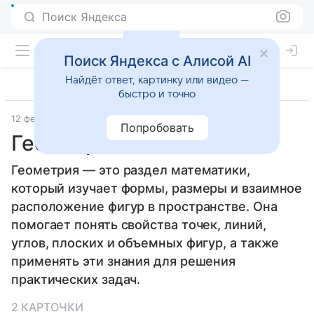
Поиск Яндекса
Поиск Яндекса с Алисой AI
Найдёт ответ, картинку или видео —
быстро и точно
12 февраля 2026
Дети Mail
Математика
Попробовать
Геометрия
Геометрия — это раздел математики,
который изучает формы, размеры и взаимное
расположение фигур в пространстве. Она
помогает понять свойства точек, линий,
углов, плоских и объемных фигур, а также
применять эти знания для решения
практических задач.
2 КАРТОЧКИ