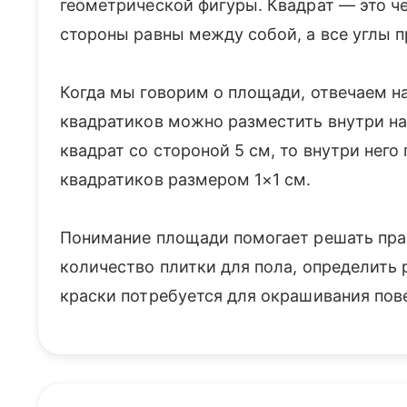
геометрической фигуры. Квадрат — это че
стороны равны между собой, а все углы 
Когда мы говорим о площади, отвечаем н
квадратиков можно разместить внутри на
квадрат со стороной 5 см, то внутри нег
квадратиков размером 1×1 см.
Понимание площади помогает решать прак
количество плитки для пола, определить 
краски потребуется для окрашивания пов