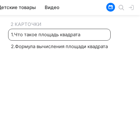
Детские товары
Видео
2 КАРТОЧКИ
1
.
Что такое площадь квадрата
2
.
Формула вычисления площади квадрата