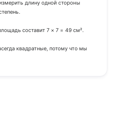
измерить длину одной стороны
степень.
площадь составит 7 × 7 = 49 см².
сегда квадратные, потому что мы