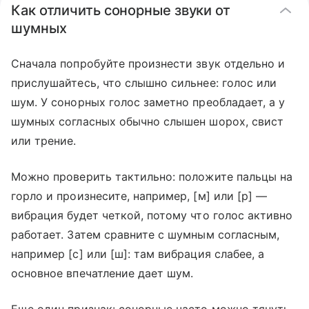
Как отличить сонорные звуки от
шумных
Сначала попробуйте произнести звук отдельно и
прислушайтесь, что слышно сильнее: голос или
шум. У сонорных голос заметно преобладает, а у
шумных согласных обычно слышен шорох, свист
или трение.
Можно проверить тактильно: положите пальцы на
горло и произнесите, например, [м] или [р] —
вибрация будет четкой, потому что голос активно
работает. Затем сравните с шумным согласным,
например [с] или [ш]: там вибрация слабее, а
основное впечатление дает шум.