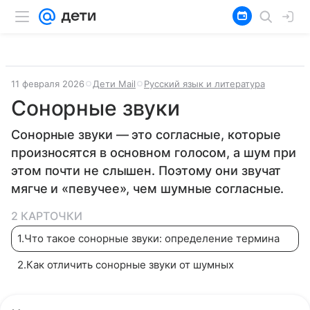
11 февраля 2026
Дети Mail
Русский язык и литература
Сонорные звуки
Сонорные звуки — это согласные, которые
произносятся в основном голосом, а шум при
этом почти не слышен. Поэтому они звучат
мягче и «певучее», чем шумные согласные.
2 КАРТОЧКИ
1
.
Что такое сонорные звуки: определение термина
2
.
Как отличить сонорные звуки от шумных