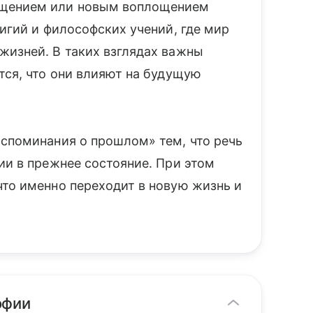
ощением или новым воплощением
лигий и философских учений, где мир
жизней. В таких взглядах важны
тся, что они влияют на будущую
оспоминания о прошлом» тем, что речь
ии в прежнее состояние. При этом
что именно переходит в новую жизнь и
офии