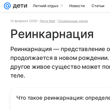
Летний отдых
Новости
Статьи
14 февраля 2026
Дети Mail
Социальные науки
Реинкарнация
Реинкарнация — представление о 
продолжается в новом рождении. 
другое живое существо может поя
теле.
Что такое реинкарнация: определ