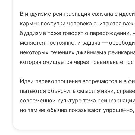
В индуизме реинкарнация связана с идееи
кармы: поступки человека считаются важ
буддизме тоже говорят о перерождении, н
меняется постоянно, и задача — освободи
некоторых течениях джайнизма реинкарна
которая очищается через правильные пос
Идеи перевоплощения встречаются и в фи
пытаются объяснить смысл жизни, справе
современнои культуре тема реинкарнации 
но там ее обычно показывают упрощенно,