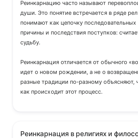
Реинкарнацию часто называют перевопл
души. Это понятие встречается в ряде ре
понимают как цепочку последовательных 
причины и последствия поступков: считае
судьбу.
Реинкарнация отличается от обычного «в
идет о новом рождении, а не о возвращен
разные традиции по-разному объясняют, 
как происходит этот процесс.
Реинкарнация в религиях и филос