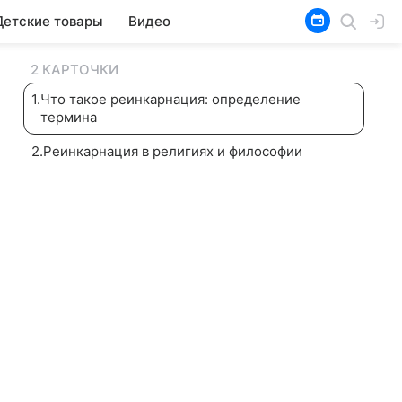
Детские товары
Видео
2 КАРТОЧКИ
1
.
Что такое реинкарнация: определение
термина
2
.
Реинкарнация в религиях и философии