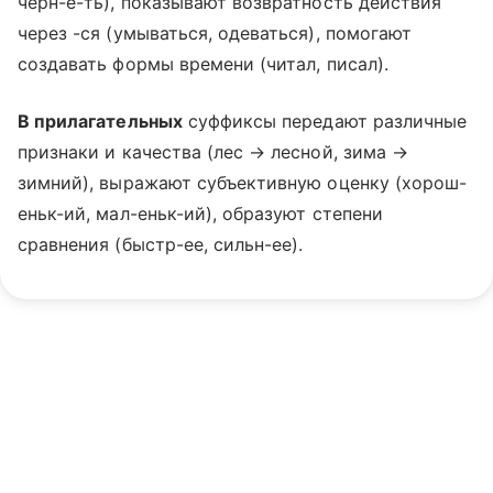
черн-е-ть), показывают возвратность действия
через -ся (умываться, одеваться), помогают
создавать формы времени (читал, писал).
В прилагательных
суффиксы передают различные
признаки и качества (лес → лесной, зима →
зимний), выражают субъективную оценку (хорош-
еньк-ий, мал-еньк-ий), образуют степени
сравнения (быстр-ее, сильн-ее).