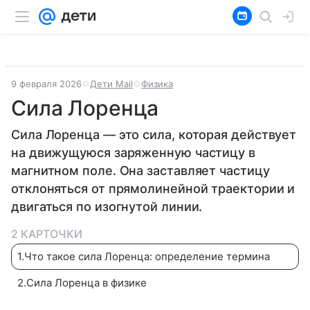
9 февраля 2026
Дети Mail
Физика
Сила Лоренца
Сила Лоренца — это сила, которая действует
на движущуюся заряженную частицу в
магнитном поле. Она заставляет частицу
отклоняться от прямолинейной траектории и
двигаться по изогнутой линии.
2 КАРТОЧКИ
1
.
Что такое сила Лоренца: определение термина
2
.
Сила Лоренца в физике