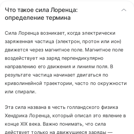
Что такое сила Лоренца:
определение термина
Сила Лоренца возникает, когда электрически
заряженная частица (электрон, протон или ион)
движется через магнитное поле. Магнитное поле
воздействует на заряд перпендикулярно
направлению его движения и линиям поля. В
результате частица начинает двигаться по
криволинейной траектории, часто по окружности
или спирали.
Эта сила названа в честь голландского физика
Хендрика Лоренца, который описал это явление в
конце XIX века. Важно понимать, что сила
действует только на движущиеся заряды —