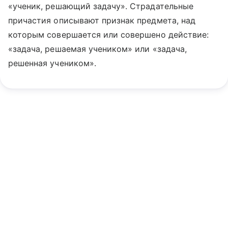
«ученик, решающий задачу». Страдательные
причастия описывают признак предмета, над
которым совершается или совершено действие:
«задача, решаемая учеником» или «задача,
решенная учеником».