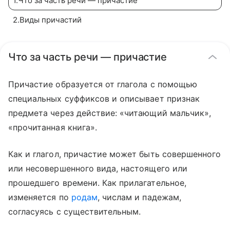
1
.
Что за часть речи — причастие
2
.
Виды причастий
Что за часть речи — причастие
Причастие образуется от глагола с помощью
специальных суффиксов и описывает признак
предмета через действие: «читающий мальчик»,
«прочитанная книга».
Как и глагол, причастие может быть совершенного
или несовершенного вида, настоящего или
прошедшего времени. Как прилагательное,
изменяется по
родам
, числам и падежам,
согласуясь с существительным.