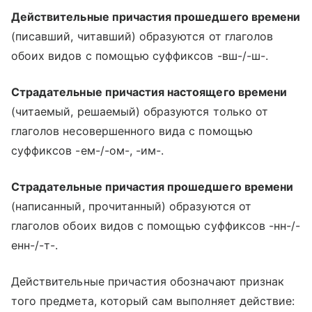
Действительные причастия прошедшего времени
(писавший, читавший) образуются от глаголов
обоих видов с помощью суффиксов -вш-/-ш-.
Страдательные причастия настоящего времени
(читаемый, решаемый) образуются только от
глаголов несовершенного вида с помощью
суффиксов -ем-/-ом-, -им-.
Страдательные причастия прошедшего времени
(написанный, прочитанный) образуются от
глаголов обоих видов с помощью суффиксов -нн-/-
енн-/-т-.
Действительные причастия обозначают признак
того предмета, который сам выполняет действие: