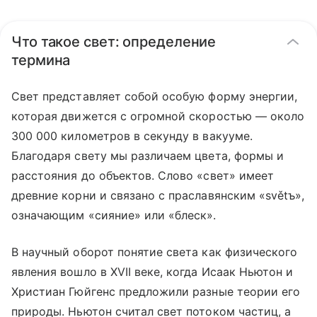
Что такое свет: определение
термина
Свет представляет собой особую форму энергии,
которая движется с огромной скоростью — около
300 000 километров в секунду в вакууме.
Благодаря свету мы различаем цвета, формы и
расстояния до объектов. Слово «свет» имеет
древние корни и связано с праславянским «světъ»,
означающим «сияние» или «блеск».
В научный оборот понятие света как физического
явления вошло в XVII веке, когда Исаак Ньютон и
Христиан Гюйгенс предложили разные теории его
природы. Ньютон считал свет потоком частиц, а