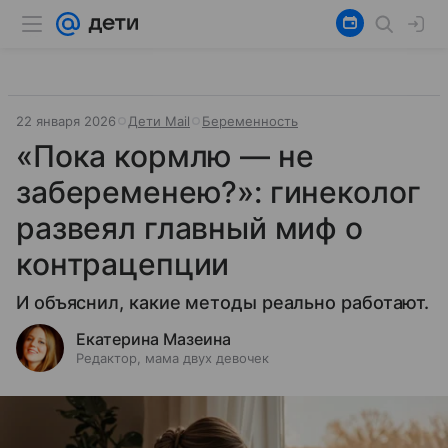
22 января 2026
Дети Mail
Беременность
«Пока кормлю — не
забеременею?»: гинеколог
развеял главный миф о
контрацепции
И объяснил, какие методы реально работают.
Екатерина Мазеина
Редактор, мама двух девочек