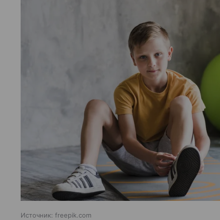
Источник:
freepik.com