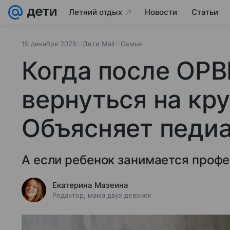
Летний отдых
Новости
Статьи
19 декабря 2025
Дети Mail
Семья
Когда после ОР
вернуться на кр
Объясняет педи
А если ребенок занимается проф
Екатерина Мазеина
Редактор, мама двух девочек