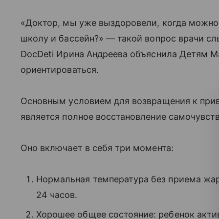
«Доктор, мы уже выздоровели, когда можно 
школу и бассейн?» — такой вопрос врачи сл
DocDeti Ирина Андреева объяснила Детям Mai
ориентироваться.
Основным условием для возвращения к прив
является полное восстановление самочувств
Оно включает в себя три момента:
Нормальная температура без приема жа
24 часов.
Хорошее общее состояние: ребенок актив