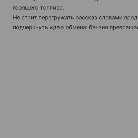
горящего топлива.
Не стоит перегружать рассказ словами вро
подчеркнуть идею обмена: бензин превращае