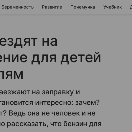
Беременность
Развитие
Почемучка
Учебник
ездят на
ение для детей
лям
заезжают на заправку и
тановится интересно: зачем?
? Ведь она не человек и не
о рассказать, что бензин для