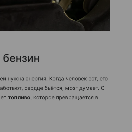
 бензин
й нужна энергия. Когда человек ест, его
ботают, сердце бьётся, мозг думает. С
ает
топливо
, которое превращается в