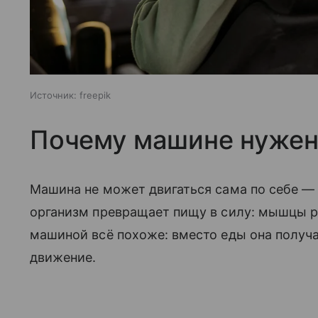
Источник:
freepik
Почему машине нужен
Машина не может двигаться сама по себе — е
организм превращает пищу в силу: мышцы ра
машиной всё похоже: вместо еды она получ
движение.