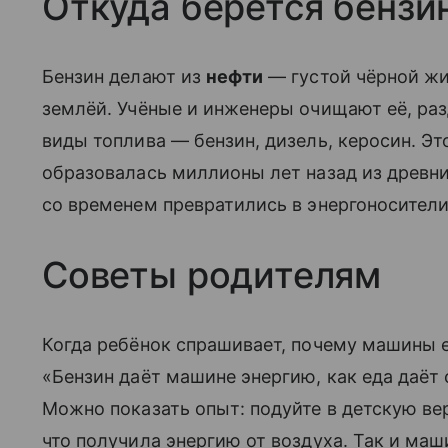
Откуда берётся бензи
Бензин делают из
нефти
— густой чёрной жи
землёй. Учёные и инженеры очищают её, раз
виды топлива — бензин, дизель, керосин. Это
образовалась миллионы лет назад из древн
со временем превратились в энергоносители
Советы родителям
Когда ребёнок спрашивает, почему машины е
«Бензин даёт машине энергию, как еда даёт 
Можно показать опыт: подуйте в детскую ве
что получила энергию от воздуха. Так и маш