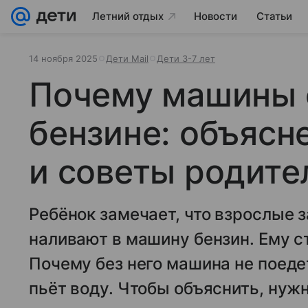
Летний отдых
Новости
Статьи
14 ноября 2025
Дети Mail
Дети 3-7 лет
Почему машины 
бензине: объясн
и советы родите
Ребёнок замечает, что взрослые 
наливают в машину бензин. Ему с
Почему без него машина не поедет
пьёт воду. Чтобы объяснить, нужн