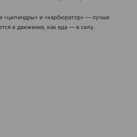
де «цилиндры» и «карбюратор» — лучше
тся в движение, как еда — в силу.