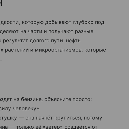
н
дкости, которую добывают глубоко под
деляют на части и получают разные
 результат долгого пути: нефть
их растений и микроорганизмов, которые
.
здят на бензине, объясните просто:
силу человеку».
ртушку — она начнёт крутиться, потому
ина — только её «ветер» создаётся от