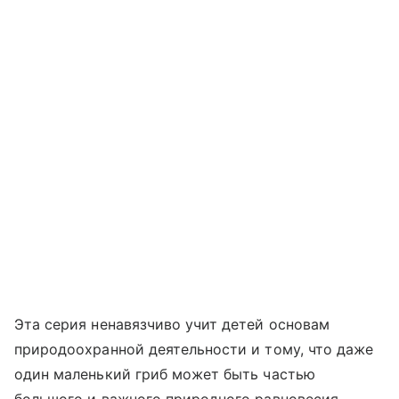
Эта серия ненавязчиво учит детей основам
природоохранной деятельности и тому, что даже
один маленький гриб может быть частью