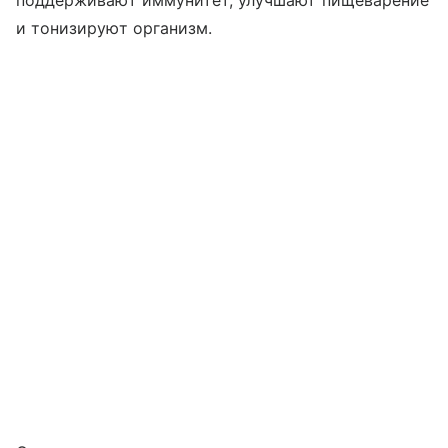
поддерживают иммунитет, улучшают пищеварение
и тонизируют организм.