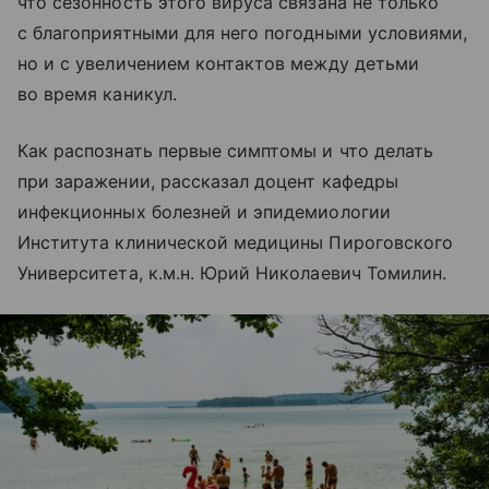
что сезонность этого вируса связана не только
с благоприятными для него погодными условиями,
но и с увеличением контактов между детьми
во время каникул.
Как распознать первые симптомы и что делать
при заражении, рассказал доцент кафедры
инфекционных болезней и эпидемиологии
Института клинической медицины Пироговского
Университета, к.м.н. Юрий Николаевич Томилин.