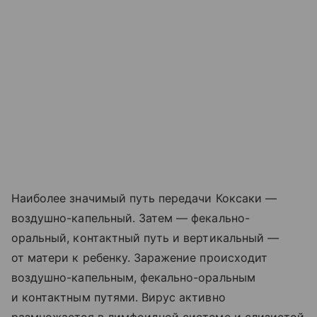
Наиболее значимый путь передачи Коксаки —
воздушно-капельный. Затем — фекально-
оральный, контактный путь и вертикальный —
от матери к ребенку. Заражение происходит
воздушно-капельным, фекально-оральным
и контактным путями. Вирус активно