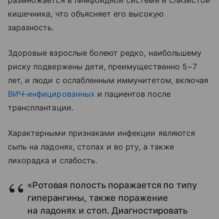
размножается в лимфоидной системе и слизистой
кишечника, что объясняет его высокую
заразность.
Здоровые взрослые болеют редко, наибольшему
риску подвержены дети, преимущественно 5−7
лет, и люди с ослабленным иммунитетом, включая
ВИЧ-инфицированных
и пациентов после
трансплантации.
Характерными признаками инфекции являются
сыпь на ладонях, стопах и во рту, а также
лихорадка и слабость.
«Ротовая полость поражается по типу
гиперангины, также поражение
на ладонях и стоп. Диагностировать