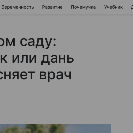
Беременность
Развитие
Почемучка
Учебник
ом саду:
к или дань
няет врач