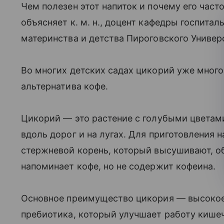
Чем полезен этот напиток и почему его час
объясняет к. м. н., доцент кафедры госпита
материнства и детства Пироговского Универ
Во многих детских садах цикорий уже много
альтернатива кофе.
Цикорий — это растение с голубыми цветам
вдоль дорог и на лугах. Для приготовления 
стержневой корень, который высушивают, о
напоминает кофе, но не содержит кофеина.
Основное преимущество цикория — высокое
пребиотика, который улучшает работу кишеч