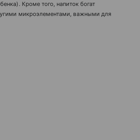
енка). Кроме того, напиток богат
другими микроэлементами, важными для