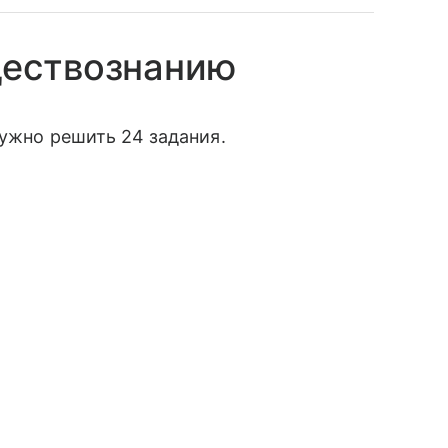
ществознанию
нужно решить 24 задания.