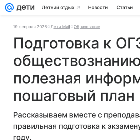
Летний отдых
Новости
Статьи
19 февраля 2026
Дети Mail
Образование
Подготовка к ОГ
обществознанию 
полезная инфор
пошаговый план
Рассказываем вместе с преподав
правильная подготовка к экзамен
году.