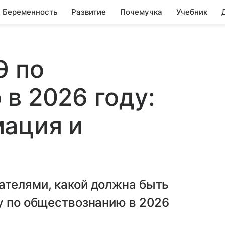
Беременность
Развитие
Почемучка
Учебник
Э по
в 2026 году:
мация и
ателями, какой должна быть
у по обществознанию в 2026