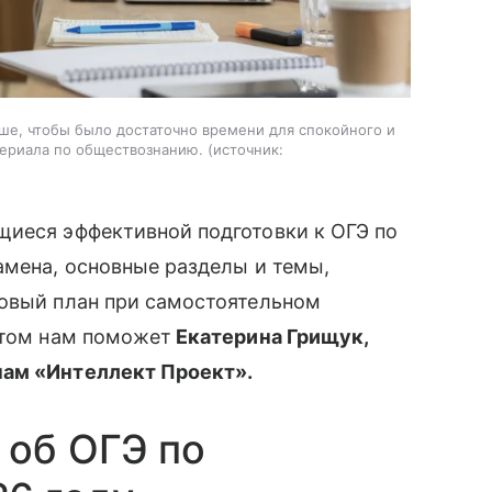
ьше, чтобы было достаточно времени для спокойного и
териала по обществознанию.
источник:
щиеся эффективной подготовки к ОГЭ по
амена, основные разделы и темы,
говый план при самостоятельном
этом нам поможет
Екатерина Грищук,
нам «Интеллект Проект».
 об ОГЭ по