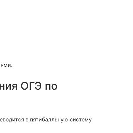
иями.
ния ОГЭ по
реводится в пятибалльную систему