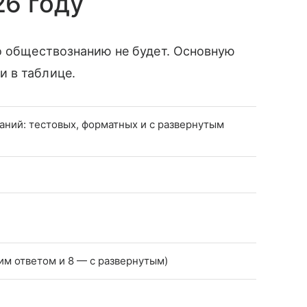
6 году
о обществознанию не будет. Основную
 в таблице.
аний: тестовых, форматных и с развернутым
ким ответом и 8 — с развернутым)