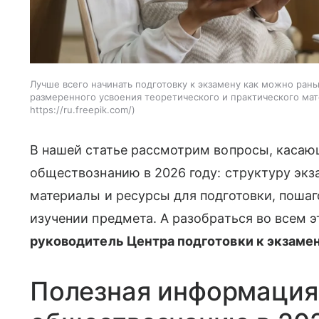
Лучше всего начинать подготовку к экзамену как можно ран
размеренного усвоения теоретического и практического ма
https://ru.freepik.com/
В нашей статье рассмотрим вопросы, касаю
обществознанию в 2026 году: структуру экз
материалы и ресурсы для подготовки, поша
изучении предмета. А разобраться во всем 
руководитель Центра подготовки к экзаме
Полезная информация