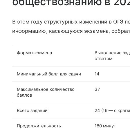
обществознанию в 202
В этом году структурных изменений в ОГЭ п
информацию, касающуюся экзамена, собрали
Форма экзамена
Выполнение зад
ответом
Минимальный балл для сдачи
14
Максимальное количество
37
баллов
Всего заданий
24 (16 — с крат
Продолжительность
180 минут