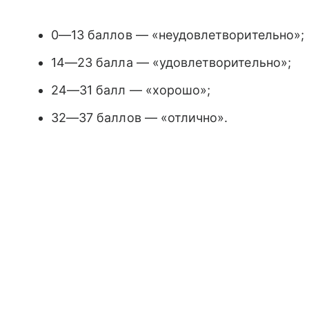
0—13 баллов — «неудовлетворительно»;
14—23 балла — «удовлетворительно»;
24—31 балл — «хорошо»;
32—37 баллов — «отлично».