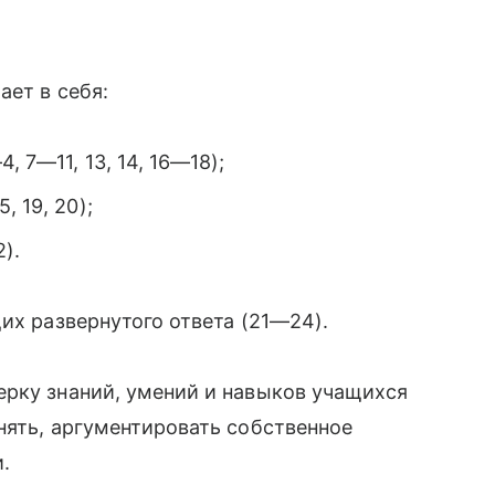
ает в себя:
 7—11, 13, 14, 16—18);
 19, 20);
2).
их развернутого ответа (21—24).
ерку знаний, умений и навыков учащихся
нять, аргументировать собственное
.