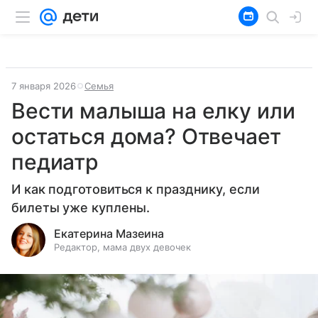
7 января 2026
Семья
Вести малыша на елку или
остаться дома? Отвечает
педиатр
​​​​​​​И как подготовиться к празднику, если
билеты уже куплены.
Екатерина Мазеина
Редактор, мама двух девочек