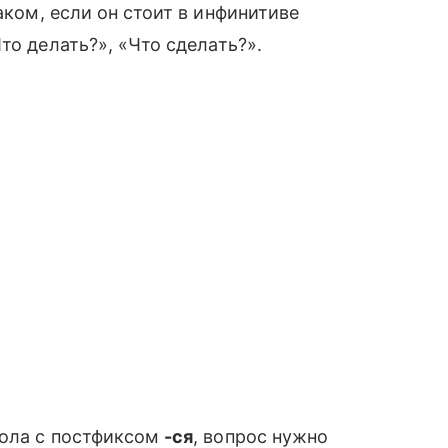
ком, если он стоит в инфинитиве
то делать?», «Что сделать?».
агола с постфиксом
-ся
, вопрос нужно