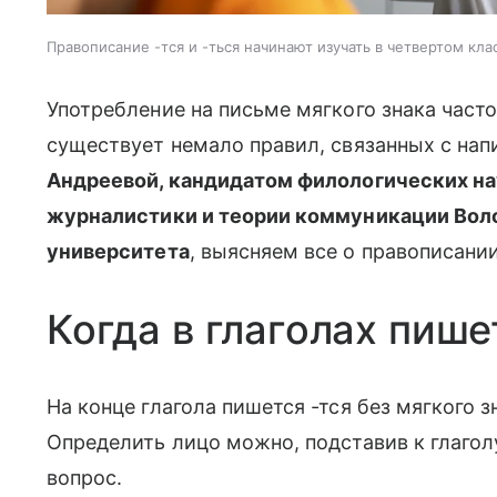
Правописание -тся и -ться начинают изучать в четвертом кла
Употребление на письме мягкого знака част
существует немало правил, связанных с нап
Андреевой, кандидатом филологических на
журналистики и теории коммуникации Вол
университета
, выясняем все о правописани
Когда в глаголах пише
На конце глагола пишется -тся без мягкого з
Определить лицо можно, подставив к глаголу
вопрос.