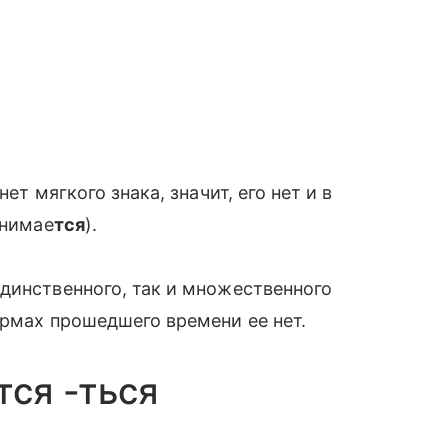
нет мягкого знака, значит, его нет и в
инимае
тся
).
динственного, так и множественного
ормах прошедшего времени ее нет.
тся -ться