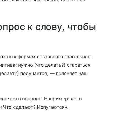
опрос к слову, чтобы
сложных формах составного глагольного
итива: нужно (что делать?) стараться
о делает?) получается, — поясняет наш
ажается в вопросе. Например: «Что
 «Что сделают? Испугаются».