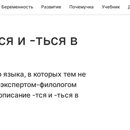
Беременность
Развитие
Почемучка
Учебник
я и -ться в
 языка, в которых тем не
с экспертом-филологом
писание -тся и -ться в