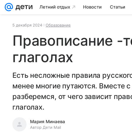
Летний отдых
Новости
Статьи
5 декабря 2024
Образование
Правописание -тс
глаголах
Есть несложные правила русского
менее многие путаются. Вместе 
разберемся, от чего зависит право
глаголах.
Мария Минаева
Автор Дети Mail