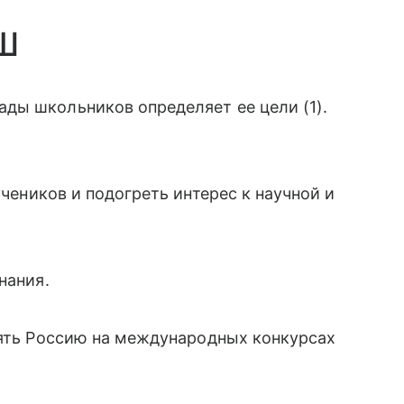
ОШ
ды школьников определяет ее цели (1).
чеников и подогреть интерес к научной и
нания.
лять Россию на международных конкурсах