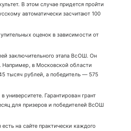
культет. В этом случае придется пройти
 русскому автоматически засчитают 100
тупительных оценок в зависимости от
лей заключительного этапа ВсОШ. Он
. Например, в Московской области
45 тысяч рублей, а победитель — 575
в университете. Гарантирован грант
месяц для призеров и победителей ВсОШ
 есть на сайте практически каждого