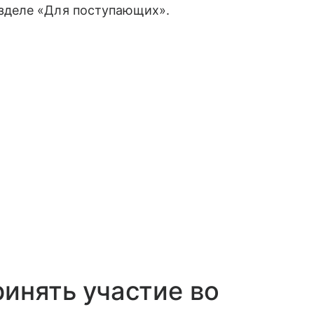
азделе «Для поступающих».
ринять участие во