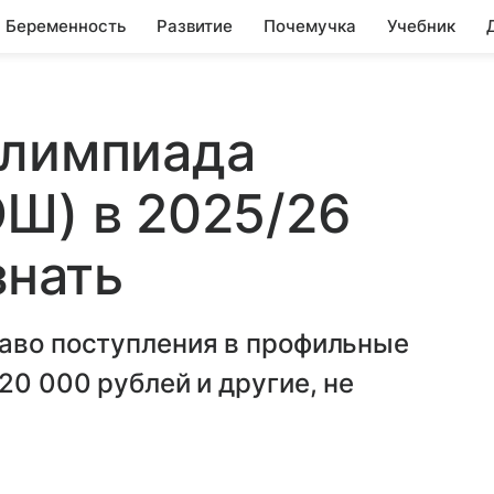
Беременность
Развитие
Почемучка
Учебник
олимпиада
Ш) в 2025/26
знать
раво поступления в профильные
20 000 рублей и другие, не