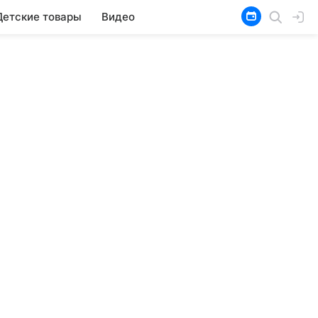
Детские товары
Видео