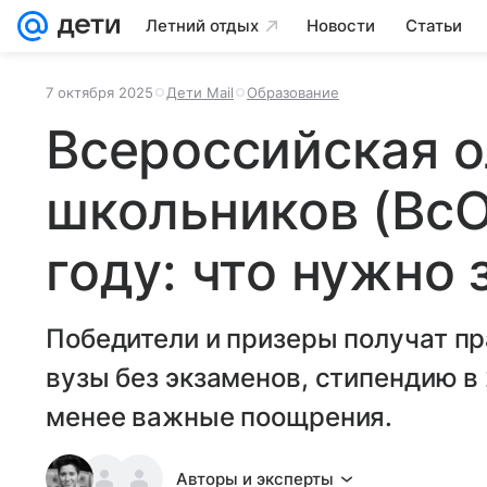
Летний отдых
Новости
Статьи
7 октября 2025
Дети Mail
Образование
Всероссийская 
школьников (ВсО
году: что нужно 
Победители и призеры получат п
вузы без экзаменов, стипендию в 
менее важные поощрения.
Авторы и эксперты