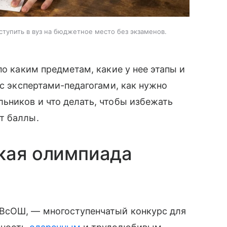
тупить в вуз на бюджетное место без экзаменов.
по каким предметам, какие у нее этапы и
 с экспертами-педагогами, как нужно
ьников и что делать, чтобы избежать
т баллы.
кая олимпиада
 ВсОШ, — многоступенчатый конкурс для