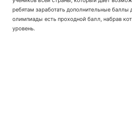
учеников всей страны, который дает возмо
ребятам заработать дополнительные баллы 
олимпиады есть проходной балл, набрав ко
уровень.