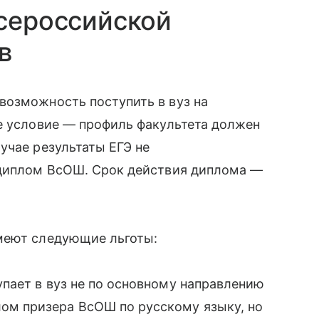
Всероссийской
в
возможность поступить в вуз на
е условие — профиль факультета должен
учае результаты ЕГЭ не
 диплом ВсОШ. Срок действия диплома —
меют следующие льготы:
упает в вуз не по основному направлению
ом призера ВсОШ по русскому языку, но