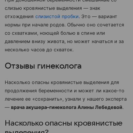
слизью кровянистые выделения — знак
отхождения
слизистой пробки
. Это — вариант
нормы при начале родов. Обычно оно сочетается
со схватками, ноющей болью в спине или
давлением внизу живота, но может начаться и за
несколько часов до схваток.
Отзывы гинеколога
Насколько опасны кровянистые выделения для
продолжения беременности и может ли какое-то
лечение ее «сохранить», узнали у нашего эксперта
—
врача акушера–гинеколога Алины Лебедевой
.
Насколько опасны кровянистые
выделения?