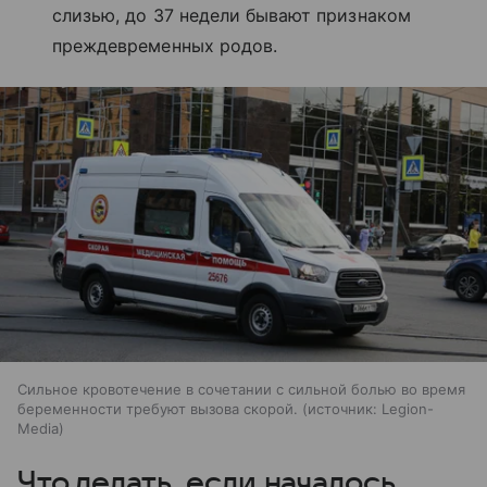
слизью, до 37 недели бывают признаком
преждевременных родов.
Сильное кровотечение в сочетании с сильной болью во время
беременности требуют вызова скорой.
источник:
Legion-
Media
Что делать, если началось