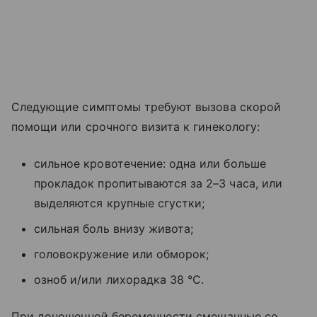
Следующие симптомы требуют вызова скорой
помощи или срочного визита к гинекологу:
сильное кровотечение: одна или больше
прокладок пропитываются за 2–3 часа, или
выделяются крупные сгустки;
сильная боль внизу живота;
головокружение или обморок;
озноб и/или лихорадка 38 °C.
При доношенной беременности смешанные со