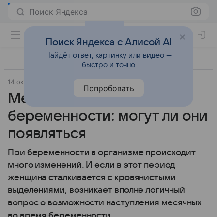
Поиск Яндекса
Поиск Яндекса с Алисой AI
Найдёт ответ, картинку или видео —
быстро и точно
14 октября 2024
Беременность
Попробовать
Месячные во время
беременности: могут ли они
появляться
При беременности в организме происходит
много изменений. И если в этот период
женщина сталкивается с кровянистыми
выделениями, возникает вполне логичный
вопрос о возможности наступления месячных
во время беременности.