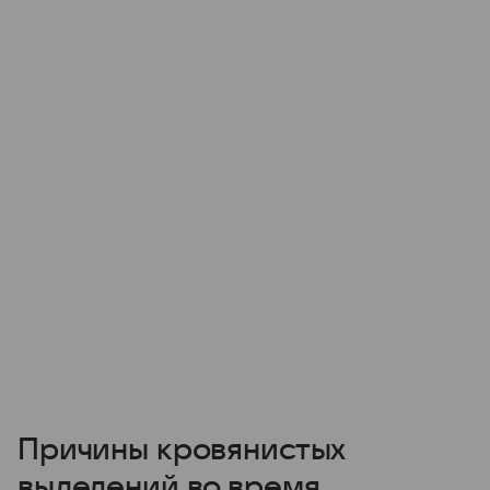
Причины кровянистых
выделений во время