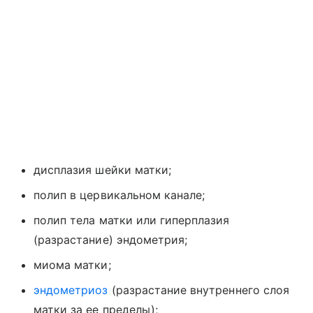
дисплазия шейки матки;
полип в цервикальном канале;
полип тела матки или гиперплазия
(разрастание) эндометрия;
миома матки;
эндометриоз
(разрастание внутреннего слоя
матки за ее пределы);