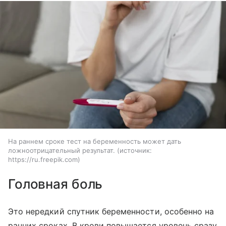
На раннем сроке тест на беременность может дать
ложноотрицательный результат.
источник:
https://ru.freepik.com
Головная боль
Это нередкий спутник беременности, особенно на
ранних сроках. В крови повышается уровень сразу