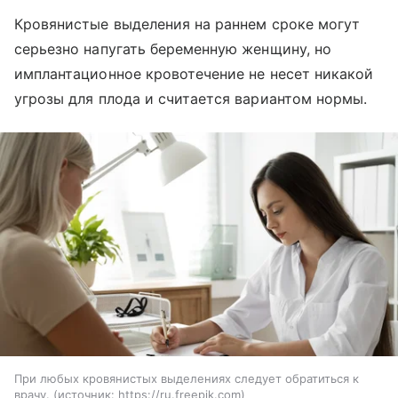
Кровянистые выделения на раннем сроке могут
серьезно напугать беременную женщину, но
имплантационное кровотечение не несет никакой
угрозы для плода и считается вариантом нормы.
При любых кровянистых выделениях следует обратиться к
врачу.
источник:
https://ru.freepik.com