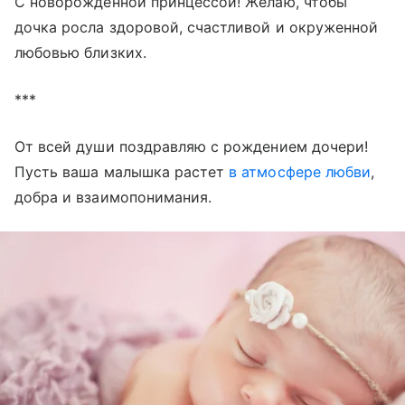
С новорожденной принцессой! Желаю, чтобы
дочка росла здоровой, счастливой и окруженной
любовью близких.
***
От всей души поздравляю с рождением дочери!
Пусть ваша малышка растет
в атмосфере любви
,
добра и взаимопонимания.