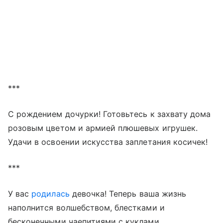
***
С рождением дочурки! Готовьтесь к захвату дома
розовым цветом и армией плюшевых игрушек.
Удачи в освоении искусства заплетания косичек!
***
У вас
родилась
девочка! Теперь ваша жизнь
наполнится волшебством, блестками и
бесконечными чаепитиями с куклами.