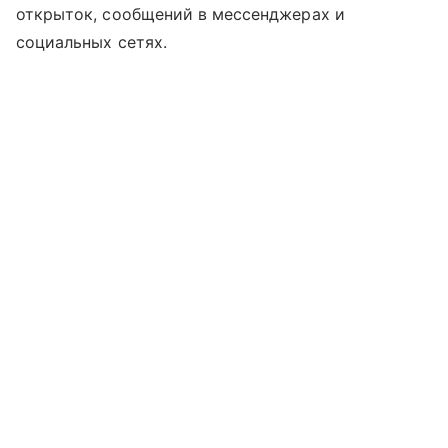
открыток, сообщений в мессенджерах и
социальных сетях.