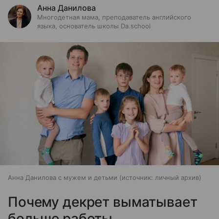
Анна Данилова
Многодетная мама, преподаватель английского
языка, основатель школы Da.school
Анна Данилова с мужем и детьми
источник:
личный архив
Почему декрет выматывает
больше работы