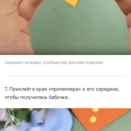
Скриншот из видео (сообщество Детские поделки)
7. Приклейте края «пропеллера» к его середине,
чтобы получилась бабочка.