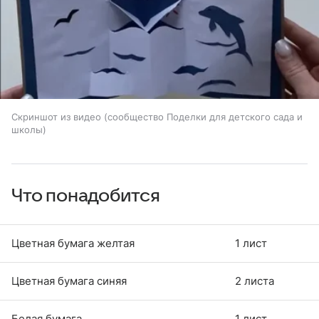
Скриншот из видео (сообщество Поделки для детского сада и
школы)
Что понадобится
Цветная бумага желтая
1 лист
Цветная бумага синяя
2 листа
Белая бумага
1 лист