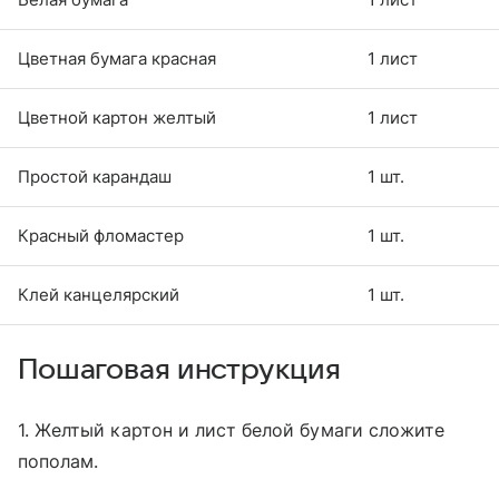
Цветная бумага красная
1 лист
Цветной картон желтый
1 лист
Простой карандаш
1 шт.
Красный фломастер
1 шт.
Клей канцелярский
1 шт.
Пошаговая инструкция
1. Желтый картон и лист белой бумаги сложите
пополам.