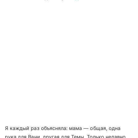
Я каждый раз объясняла: мама — общая, одна
рука для Вани, другая для Темы.
Только недавно