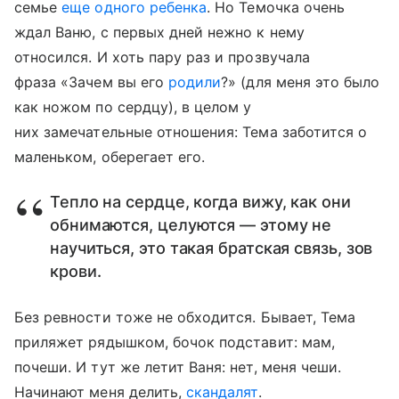
семье
еще одного ребенка
. Но Темочка очень
ждал Ваню, с первых дней нежно к нему
относился. И хоть пару раз и прозвучала
фраза «Зачем вы его
родили
?» (для меня это было
как ножом по сердцу), в целом у
них замечательные отношения: Тема заботится о
маленьком, оберегает его.
Тепло на сердце, когда вижу, как они
обнимаются, целуются — этому не
научиться, это такая братская связь, зов
крови.
Без ревности тоже не обходится. Бывает, Тема
приляжет рядышком, бочок подставит: мам,
почеши. И тут же летит Ваня: нет, меня чеши.
Начинают меня делить,
скандалят
.