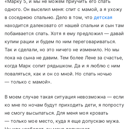
«Марку 5, и мы не можем приучить его спать
одного. Он выселил меня: спит с мамой, а я ухожу
в соседнюю спальню. Дело в том, что
детская
находится далековато от нашей спальни и сын там
побаивается спать. Хотя я ему предложил — давай
купим рации и будем по ним переговариваться.
Так и сделали, но это ничего не изменило. Но мы
пока на сына не давим. Тем более Лене за счастье,
когда Марк сопит рядышком. Да и я люблю с ним
поваляться, как и он со мной. Но спать ночью
— только с мамой».
В моем случае такая ситуация невозможна — если
ко мне по ночам будут приходить дети, я попросту
не смогу высыпаться. Для меня моя кровать
— только мое место, куда я еще допускаю мужа.
Ну или наоборот, он меня допускает...