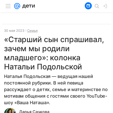
30 мая 2023
Семья
«Старший сын спрашивал,
зачем мы родили
младшего»: колонка
Натальи Подольской
Наталья Подольская — ведущая нашей
постоянной рубрики. В ней певица
рассуждает о детях, семье и материнстве по
мотивам общения с гостями своего YouTube-
шоу «Ваша Наташа».
Дарья Сачкова