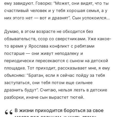
ему завидуют. Говорю: “Может, они видят, что ты
счастливый человек и у тебя хорошая семья, а у
них этого нет — вот и дразнят”. Сын успокоился…
Думаю, в этом возрасте не обходится без
обзывательств, ссор со сверстниками. Уже какое-
то время у Ярослава конфликт с ребятами
постарше — они живут неподалеку и
периодически пересекаются с сыном на детской
площадке. Тот приходит, рассказывает мне, я ему
объясняю: “Братан, если я сейчас пойду за тебя
заступаться, они тебя потом еще сильнее
дразнить будут”. Считаю, нельзя лезть в детские
разборки, иначе сын вырастет тютей.
В жизни приходится бороться за свое