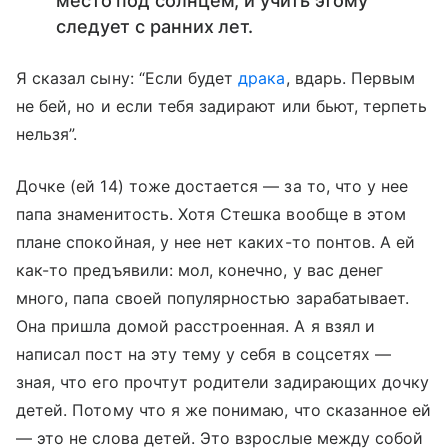
место под солнцем, и учить этому
следует с ранних лет.
Я сказал сыну: “Если будет
драка
, вдарь. Первым
не бей, но и если тебя задирают или бьют, терпеть
нельзя”.
Дочке (ей 14) тоже достается — за то, что у нее
папа знаменитость. Хотя Стешка вообще в этом
плане спокойная, у нее нет каких-то понтов. А ей
как-то предъявили: мол, конечно, у вас денег
много, папа своей популярностью зарабатывает.
Она пришла домой расстроенная. А я взял и
написал пост на эту тему у себя в соцсетях —
зная, что его прочтут родители задирающих дочку
детей. Потому что я же понимаю, что сказанное ей
— это не слова детей. Это взрослые между собой