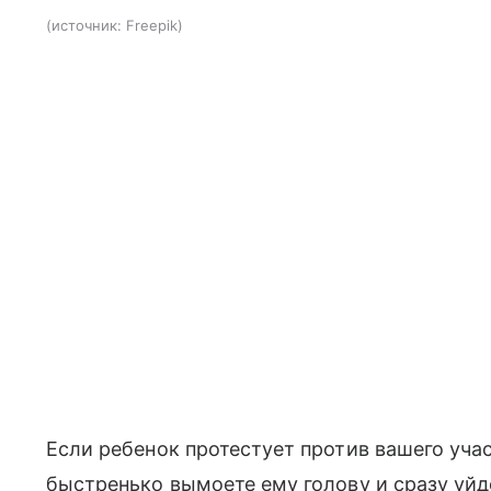
источник:
Freepik
Если ребенок протестует против вашего учас
быстренько вымоете ему голову и сразу уйд