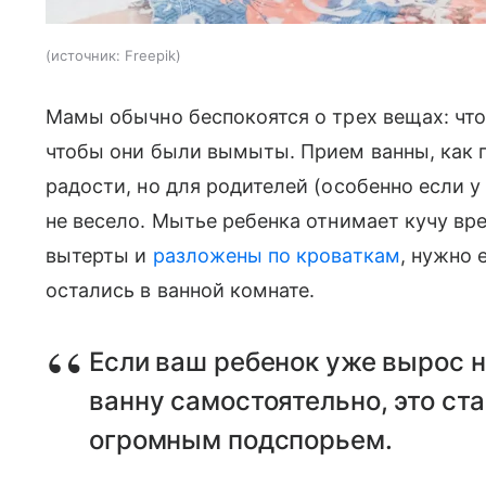
источник:
Freepik
Мамы обычно беспокоятся о трех вещах: что
чтобы они были вымыты. Прием ванны, как 
радости, но для родителей (особенно если у
не весело. Мытье ребенка отнимает кучу врем
вытерты и
разложены по кроваткам
, нужно 
остались в ванной комнате.
Если ваш ребенок уже вырос н
ванну самостоятельно, это ста
огромным подспорьем.