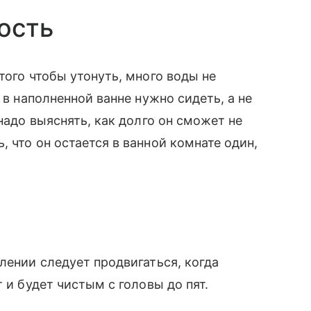
ность
того чтобы утонуть, много воды не
 в наполненной ванне нужно сидеть, а не
надо выяснять, как долго он сможет не
 что он остается в ванной комнате один,
лении следует продвигаться, когда
 и будет чистым с головы до пят.