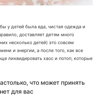
бы у детей была еда, чистая одежда и
правило, доставляет детям много
 них несколько детей) это совсем
ени и энергии, а после того, как все
еще ликвидировать хаос и потоп, которые
астолько, что может принять
нет для вас