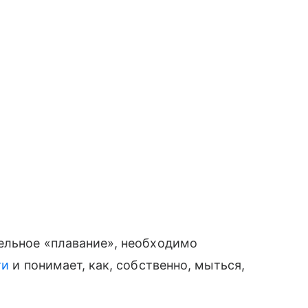
ельное «плавание», необходимо
ти
и понимает, как, собственно, мыться,