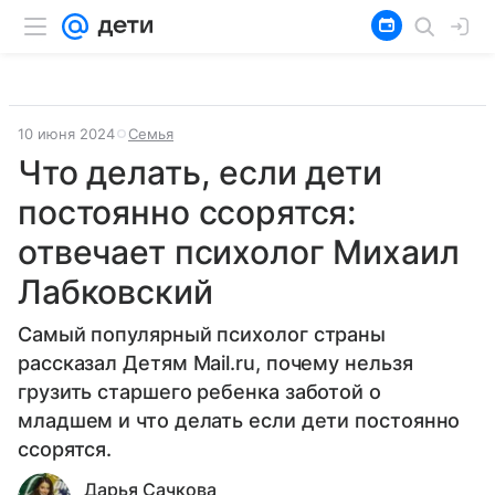
10 июня 2024
Семья
Что делать, если дети
постоянно ссорятся:
отвечает психолог Михаил
Лабковский
Самый популярный психолог страны
рассказал Детям Mail.ru, почему нельзя
грузить старшего ребенка заботой о
младшем и что делать если дети постоянно
ссорятся.
Дарья Сачкова