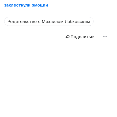
захлестнули эмоции
Родительство с Михаилом Лабковским
Поделиться