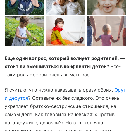
Еще один вопрос, который волнует родителей, —
стоит ли вмешиваться в конфликты детей?
Все-
таки роль рефери очень выматывает.
Я считаю, что нужно наказывать сразу обоих.
Орут
и дерутся
? Оставьте их без сладкого. Это очень
укрепляет братско-сестринские отношения, на
самом деле. Как говорила Раневская: «Против
кого дружите, девочки?» Но это, конечно,
применимо только в тех случаях, когда дети