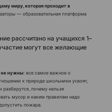
ему миру, которая проходит в
изаторы — образовательная платформа
ние рассчитано на учащихся 1–
м участие могут все желающие
ь не нужны
: все самое важное о
ношении к природе школьники усвоят,
 разберутся, почему нельзя
овать мусор и каким правилам надо
 допустить пожара.