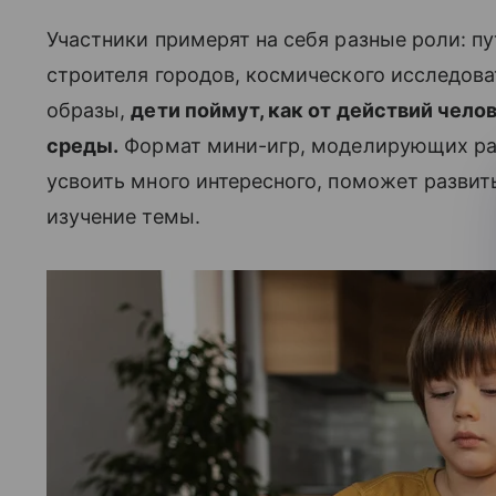
Участники примерят на себя разные роли: п
строителя городов, космического исследоват
образы,
дети поймут, как от действий чел
среды.
Формат мини-игр, моделирующих раз
усвоить много интересного, поможет развит
изучение темы.