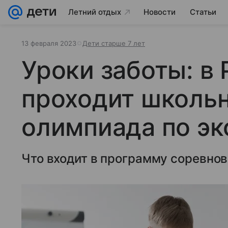
Летний отдых
Новости
Статьи
13 февраля 2023
Дети старше 7 лет
Уроки заботы: в
проходит школьн
олимпиада по эк
Что входит в программу соревнов