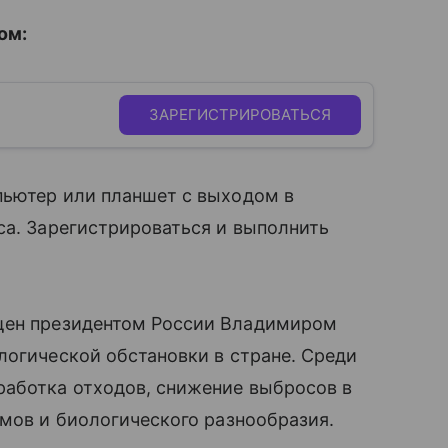
ом:
ЗАРЕГИСТРИРОВАТЬСЯ
пьютер или планшет с выходом в
са. Зарегистрироваться и выполнить
ен президентом России Владимиром
логической обстановки в стране. Среди
работка отходов, снижение выбросов в
емов и биологического разнообразия.