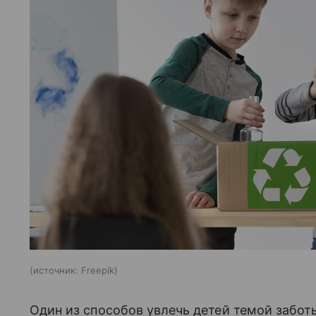
источник:
Freepik
Один из способов увлечь детей темой забот