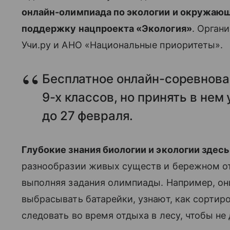
онлайн-олимпиада по экологии и окружающ
поддержку нацпроекта «Экология»
. Орган
Учи.ру и АНО «Национальные приоритеты».
Бесплатное онлайн-соревнова
9-х классов, но принять в не
до 27 февраля.
Глубокие знания биологии и экологии здес
разнообразии живых существ и бережном от
выполняя задания олимпиады. Например, они
выбрасывать батарейки, узнают, как сортир
следовать во время отдыха в лесу, чтобы не