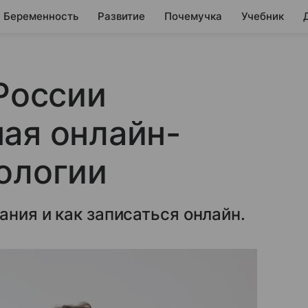
Беременность
Развитие
Почемучка
Учебник
 России
ая онлайн-
ологии
ания и как записаться онлайн.