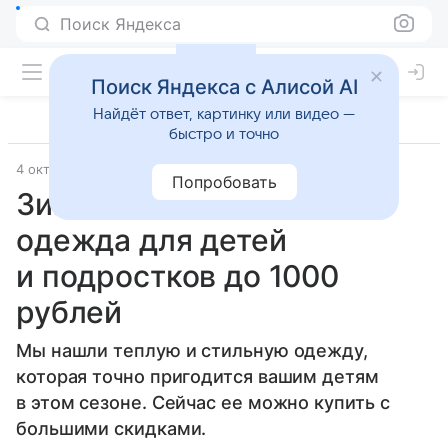
Поиск Яндекса
Поиск Яндекса с Алисой AI
Найдёт ответ, картинку или видео —
быстро и точно
4 октября 2022
Семья
Попробовать
Зима близко: теплая
одежда для детей
и подростков до 1000
рублей
Мы нашли теплую и стильную одежду,
которая точно пригодится вашим детям
в этом сезоне. Сейчас ее можно купить с
большими скидками.