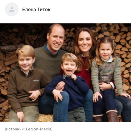
Елена Титок
источник:
Legion-Media