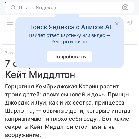
Поиск Яндекса
Поиск Яндекса с Алисой AI
Найдёт ответ, картинку или видео —
быстро и точно
7 августа 2024
Семья
Попробовать
7 секретов воспитания от
Кейт Миддлтон
Герцогиня Кембриджская Кэтрин растит
троих детей: двоих сыновей и дочь. Принцы
Джордж и Луи, как и их сестра, принцесса
Шарлотта, — обычные дети, которые иногда
капризничают и плохо себя ведут. Вот какие
секреты Кейт Миддлтон стоит взять на
вооружение.