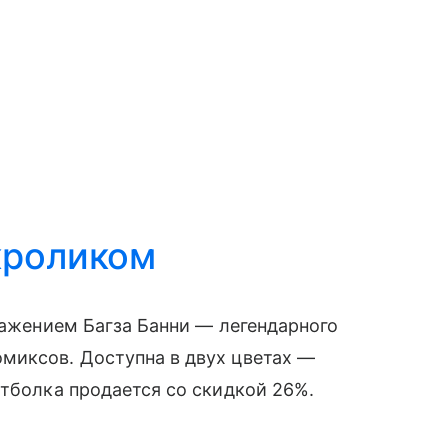
кроликом
ажением Багза Банни — легендарного
миксов. Доступна в двух цветах —
утболка продается со скидкой 26%.