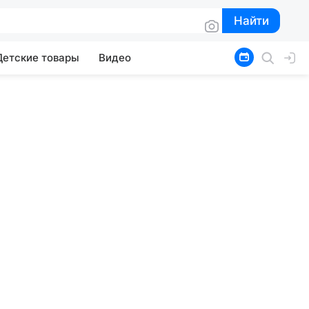
Найти
Найти
Детские товары
Видео