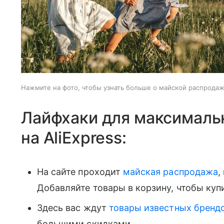
Нажмите на фото, чтобы узнать больше о майской распродаже
Лайфхаки для максималь
на AliExpress:
На сайте проходит
майская распродажа
,
Добавляйте товары в корзину, чтобы куп
Здесь вас ждут
товары известных бренд
большими скидками.