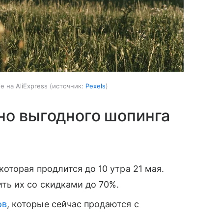
 на AliExpress
источник:
Pexels
но выгодного шопинга
 которая продлится до 10 утра 21 мая.
ить их со скидками до 70%.
ов
, которые сейчас продаются с