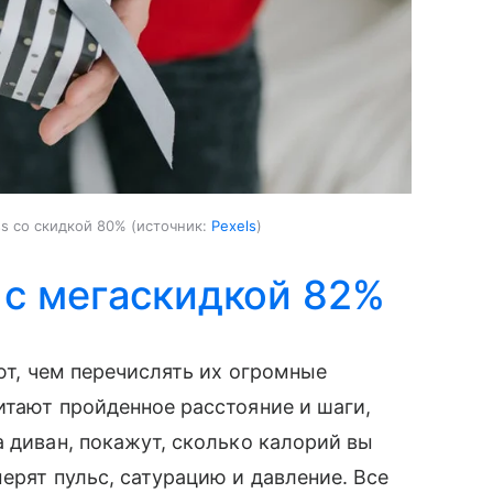
ss со скидкой 80%
источник:
Pexels
 с мегаскидкой 82%
т, чем перечислять их огромные
итают пройденное расстояние и шаги,
а диван, покажут, сколько калорий вы
ерят пульс, сатурацию и давление. Все