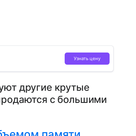
Узнать цену
уют другие крутые
продаются с большими
бъемом памяти