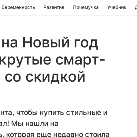
Беременность
Развитие
Почемучка
Учебник
на Новый год
крутые смарт-
s со скидкой
та, чтобы купить стильные и
ал! Мы нашли на
, которая еще недавно стоила