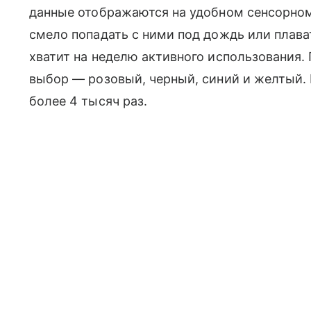
данные отображаются на удобном сенсорном
смело попадать с ними под дождь или плават
хватит на неделю активного использования.
выбор — розовый, черный, синий и желтый. И
более 4 тысяч раз.