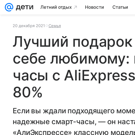
Летний отдых
Новости
Статьи
20 декабря 2021
Семья
Лучший подарок 
себе любимому: 
часы с AliExpres
80%
Если вы ждали подходящего момен
надежные смарт-часы, — он наст
«АлиЭкспрессе» классную модель