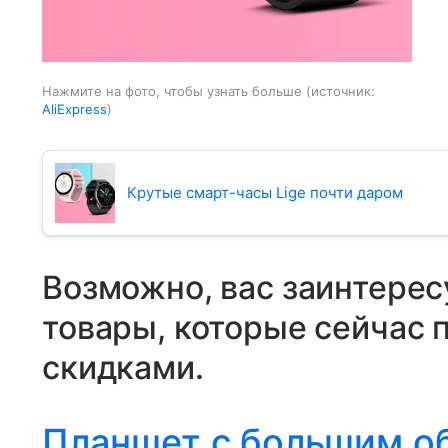
Нажмите на фото, чтобы узнать больше
источник:
AliExpress
Крутые смарт-часы Lige почти даром
Возможно, вас заинтерес
товары, которые сейчас 
скидками.
Планшет с большим о