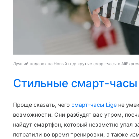
Лучший подарок на Новый год: крутые смарт-часы с AliExpre
Стильные смарт-часы
Проще сказать, чего
смарт-часы Lige
не умею
возможности. Они разбудят вас утром, посч
найдут смартфон, который незаметно упал з
потратили во время тренировки, а также изм