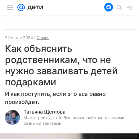
22 июля 2024
Семья
Как объяснить
родственникам, что не
нужно заваливать детей
подарками
И как поступить, если это все равно
произойдет.
Татьяна Щеглова
Мама троих детей. Всю жизнь работаю с самыми
разными текстами.