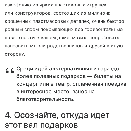
какофонию из ярких пластиковых игрушек
или конструкторов, состоящих из миллиона
крошечных пластмассовых деталек, очень быстро
ровным слоем покрывающих все горизонтальные
поверхности в вашем доме, можно попробовать
направить мысли родственников и друзей в иную
сторону.
Среди идей альтернативных и гораздо
более полезных подарков — билеты на
концерт или в театр, оплаченная поездка
в интересное место, взнос на
благотворительность.
4. Осознайте, откуда идет
этот вал подарков