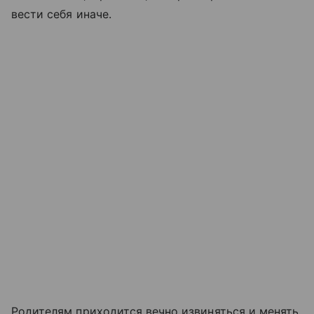
вести себя иначе.
Родителям приходится вечно извиняться и менять